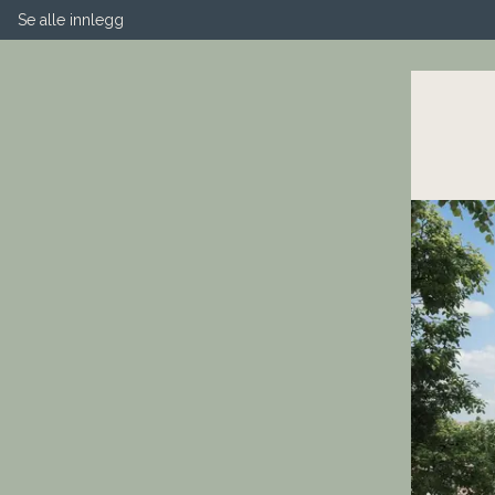
Se alle innlegg