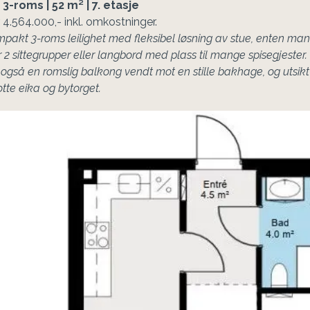
pakt 3-roms leilighet med fleksibel løsning av stue, enten man 
 2 sittegrupper eller langbord med plass til mange spisegjester. 
 også en romslig balkong vendt mot en stille bakhage, og utsikt
otte eika og bytorget.